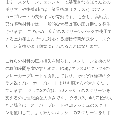
ます。スクリーンチェンジャーで処理されるほとんどの
ポリマーや接着剤には、業界標準（クラス2）のブレー
カープレートの穴サイズが有効です。 しかし、高粘度、
部分溶融材料では、一般的な穴径は高い圧力損失を発生
させます。 このため、所定のスクリーンパックで使用で
きる圧力範囲とそれに対応する運転時間が減少し、スク
リーン交換がより頻繁に行われることになります。
これらの材料の圧力損失を減らし、スクリーン交換の間
の稼働時間を増やすために、PSIはクラス3とクラス4の
ブレーカープレートを提供しており、それぞれ標準のク
ラス2のブレーカープレートよりも順次穴が大きくなっ
ています。 クラス2の穴は、20メッシュのスクリーンを
支えるのに理想的な大きさです。 クラス3、4の穴径が大
きい場合は、スーパープレートや10メッシュのスクリー
ンを使用して、より細かいメッシュのスクリーンをサポ