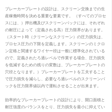
ブレーカープレートの設計は、スクリーン交換までの生
産稼働時間を決める重要な要素です。 （すべてのプロセ
スには、）押出機及びスクリーンパックには、それぞれ
の耐圧によって（定義される高）圧力限界があります。
（スタート時（クリーンなスクリーン）の圧力損失は、
プロセス圧力の下限を定義します。スクリーンのミクロ
ン定格と関連するワイヤー径は一般に標準化されている
ので、定義されたろ過レベルで作業する場合、圧力損失
を低減するための残りの変数は、ブレーカープレートの
穴径となります。）ブレーカープレートを工夫すること
で圧力損失を減らし、必要なろ過レベルのスクリーンパ
ックを圧力限界値以内で運転させることが出来ます。
効率的なブレーカープレートの設計により、開口面積と
耐圧強度のバランスをとり、圧力損失を最小に抑えてい