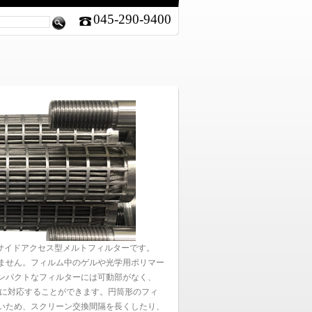
045-290-9400
トのサイドアクセス型メルトフィルターです。
ません。フィルム中のゲルや光学用ポリマー
ンパクトなフィルターには可動部がなく、
易に対応することができます。円筒形のフィ
いため、スクリーン交換間隔を長くしたり、