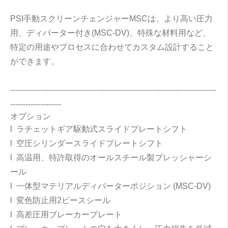
PSI手動スクリーンチェンジャーMSCは、より高い圧力
用、ディバーター付き(MSC-DV)、特殊な材料用など、
特定の用途やプロセスに合わせてカスタム設計すること
ができます。
---------------------------------------------------------------------------------
--------------------
オプション
l ラチェットギア駆動式スライドプレートシフト
l 空圧シリンダースライドプレートシフト
l 高温用、特許取得のオールスチール製プレッシャーシ
ール
l 一体型マテリアルディバーターポジション (MSC-DV)
l 変色防止用2ピースシール
l 高差圧用ブレーカープレート