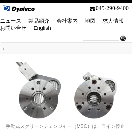
045-290-9400
ニュース
製品紹介
会社案内
地図
求人情報
お問い合せ
English
1
»
手動式スクリーンチェンジャー（MSC）は、ライン停止