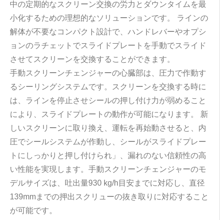
中の定期的なスクリーン交換の労力とダウンタイムを最
小化するための理想的なソリューションです。 ラインの
解体が不要なコンパクト設計で、ハンドレバーやオプシ
ョンのラチェットでスライドプレートを手動でスライド
させてスクリーンを交換することができます。
手動スクリーンチェンジャーの心臓部は、圧力で作動す
るシーリングシステムです。スクリーンを交換する時に
は、ラインを停止させシールの押し付け力が弱めること
により、スライドプレートの動作が可能になります。 新
しいスクリーンに取り換え、運転を再始動させると、内
圧でシールシステムが作動し、シールがスライドプレー
トにしっかりと押し付けられ」、漏れのない信頼性の高
い性能を実現します。手動スクリーンチェンジャーのモ
デルサイズは、吐出量930 kg/h目安までに対応し、直径
139mmまでの押出スクリューの抜き取りに対応すること
が可能です。