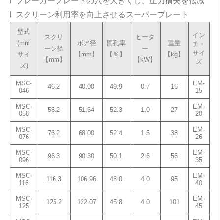
l ブレーカープレートの穴を大きくし、圧力損失を低減
l スクリーン利用率を向上させるスーパープレート
型式
イン
スクリ
ヒータ
(mm
ボア径
開孔率
重量
チ・
ーン径
ー
サイ
サイ
【mm】
【％】
【kg】
【mm】
【kW】
ズ
ズ)
MSC-
EM-
46.2
40.00
49.9
0.7
16
046
15
MSC-
EM-
58.2
51.64
52.3
1.0
27
058
20
MSC-
EM-
76.2
68.00
52.4
1.5
38
076
26
MSC-
EM-
96.3
90.30
50.1
2.6
56
096
35
MSC-
EM-
116.3
106.96
48.0
4.0
95
116
40
MSC-
EM-
125.2
122.07
45.8
4.0
101
125
45