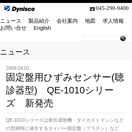
045-290-9400
ニュース
製品紹介
会社案内
地図
求人情報
お問い合せ
English
ニュース
2009.04.01
固定盤用ひずみセンサー(聴
診器型) QE-1010シリー
ズ 新発売
QE-1010シリーズは射出成形機・ダイカストマシンなど
の型締時に発生するタイバー固定盤（プラテン）など